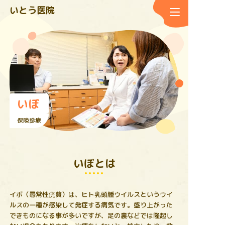
いとう医院
いぼ
保険診療
いぼとは
イボ（尋常性疣贅）は、ヒト乳頭腫ウイルスというウイ
ルスの一種が感染して発症する病気です。盛り上がった
できものになる事が多いですが、足の裏などでは隆起し