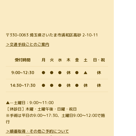
〒330-0063 埼玉県さいたま市浦和区高砂 2-10-11
＞交通手段ごとのご案内
受付時間
月
火
水
木
金
土
日・祝
9:00~12:30
●
●
●
休
●
▲
休
14:30~17:30
●
●
●
休
●
休
休
▲⋯土曜日：9:00～11:00
［休診日］木曜・土曜午後・日曜・祝日
※手術は平日の9:00～17:30、土曜日9:00～12:00で施
行
＞順番取得・その他ご予約について